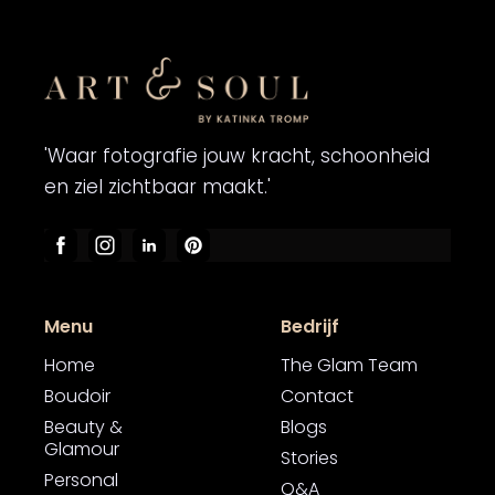
'Waar fotografie jouw kracht, schoonheid
en ziel zichtbaar maakt.'
Menu
Bedrijf
Home
The Glam Team
Boudoir
Contact
Beauty &
Blogs
Glamour
Stories
Personal
Q&A