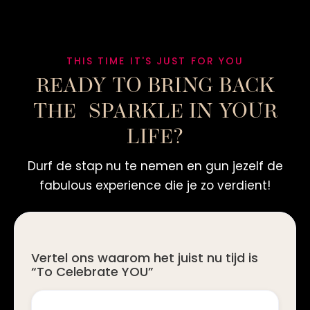
THIS TIME IT'S JUST FOR YOU
READY TO BRING BACK
THE SPARKLE IN YOUR
LIFE?
Durf de stap nu te nemen en gun jezelf de
fabulous experience die je zo verdient!
Vertel ons waarom het juist nu tijd is
“To Celebrate YOU”