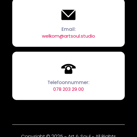
Email:
welkom@artsoul.studio
Telefoonnummer:
078 203 29 00
Copyright © 2025 ~ Art & Soul ~ All Rights