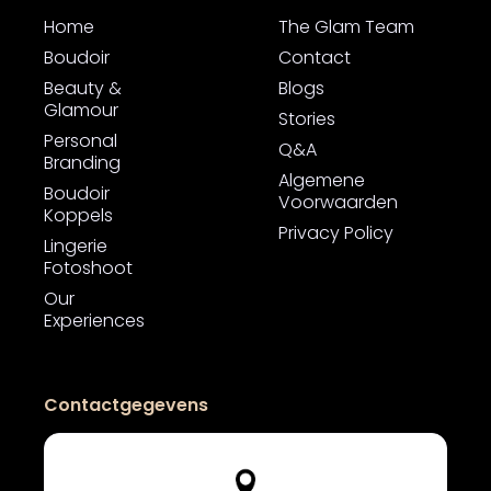
Home
The Glam Team
Boudoir
Contact
Beauty &
Blogs
Glamour
Stories
Personal
Q&A
Branding
Algemene
Boudoir
Voorwaarden
Koppels
Privacy Policy
Lingerie
Fotoshoot
Our
Experiences
Contactgegevens